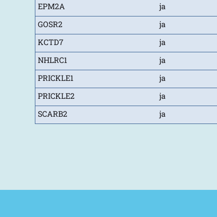
EPM2A
ja
GOSR2
ja
KCTD7
ja
NHLRC1
ja
PRICKLE1
ja
PRICKLE2
ja
SCARB2
ja